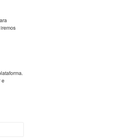
ra 
iremos 
lataforma.
e 