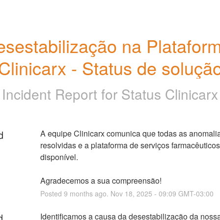
sestabilização na Plataform
Clinicarx - Status de soluçã
Incident Report for
Status Clinicarx
d
A equipe Clinicarx comunica que todas as anomalia
resolvidas e a plataforma de serviços farmacêuticos 
disponível.
Agradecemos a sua compreensão!
Posted
9
months ago.
Nov
18
,
2025
-
09:09
GMT-03:00
d
Identificamos a causa da desestabilização da nossa